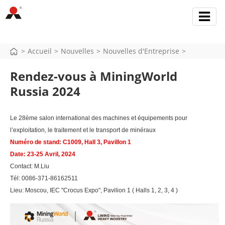
>
Accueil
>
Nouvelles
>
Nouvelles d'Entreprise
>
Rendez-vous à MiningWorld
Russia 2024
Le 28ème salon international des machines et équipements pour
l’exploitation, le traitement et le transport de minéraux
Numéro de stand: C1009, Hall 3, Pavillon 1
Date: 23-25 Avril, 2024
Contact: M.Liu
Tél: 0086-371-86162511
Lieu: Moscou, IEC "Crocus Expo", Pavilion 1 ( Halls 1, 2, 3, 4 )