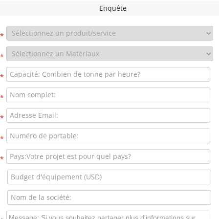
Enquête
*
*
*
*
*
*
*