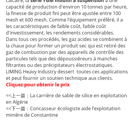
calcaire, la
série YGM moulin à suspension
a une
capacité de production d'environ 10 tonnes par heure,
la finesse de produit fini peut être ajustée entre 100
mesh et 600 mesh. Comme l’équipement préféré, il a
les caractéristiques de faible coût, faible coût
d'investissement, les rendements considérables.
Dans tous ces procédés, les gaz acides se combinent à
la chaux pour former un produit sec qui est retiré des
gaz de combustion par des appareils de contrôle des
particules tels que des dépoussiéreurs à manches
filtrantes ou des précipitateurs électrostatiques.
LIMING Heavy Industry dessert toutes ces applications
et peut fournir un soutien technique aux clients.
Cliquez pour obtenir le prix
<<上一篇：
La carrière de sable de silice en exploitation
en Algérie
<<下一篇：
Concasseur écologiste aide l’exploitation
minière de Constantine