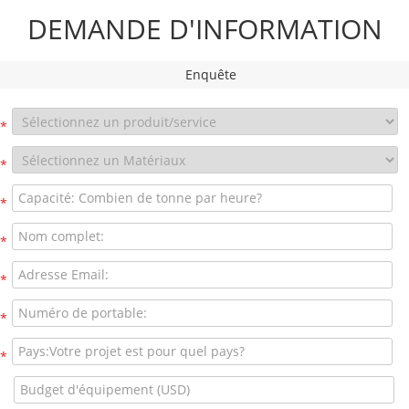
DEMANDE D'INFORMATION
Enquête
*
*
*
*
*
*
*