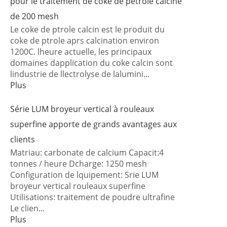
pour le traitement de coke de pétrole calciné
de 200 mesh
Le coke de ptrole calcin est le produit du
coke de ptrole aprs calcination environ
1200C. lheure actuelle, les principaux
domaines dapplication du coke calcin sont
lindustrie de llectrolyse de lalumini...
Plus
Série LUM broyeur vertical à rouleaux
superfine apporte de grands avantages aux
clients
Matriau: carbonate de calcium Capacit:4
tonnes / heure Dcharge: 1250 mesh
Configuration de lquipement: Srie LUM
broyeur vertical rouleaux superfine
Utilisations: traitement de poudre ultrafine
Le clien...
Plus