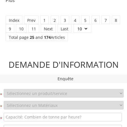
Plus
Index
Prev
1
2
3
4
5
6
7
8
9
10
11
Next
Last
Total page
25
and
174
Articles
DEMANDE D'INFORMATION
Enquête
*
*
*