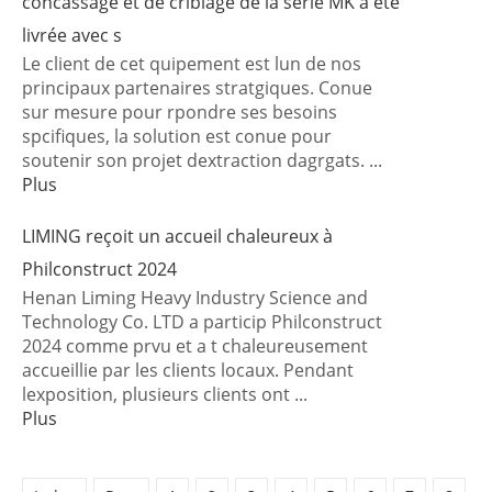
concassage et de criblage de la série MK a été
livrée avec s
Le client de cet quipement est lun de nos
principaux partenaires stratgiques. Conue
sur mesure pour rpondre ses besoins
spcifiques, la solution est conue pour
soutenir son projet dextraction dagrgats. ...
Plus
LIMING reçoit un accueil chaleureux à
Philconstruct 2024
Henan Liming Heavy Industry Science and
Technology Co. LTD a particip Philconstruct
2024 comme prvu et a t chaleureusement
accueillie par les clients locaux. Pendant
lexposition, plusieurs clients ont ...
Plus