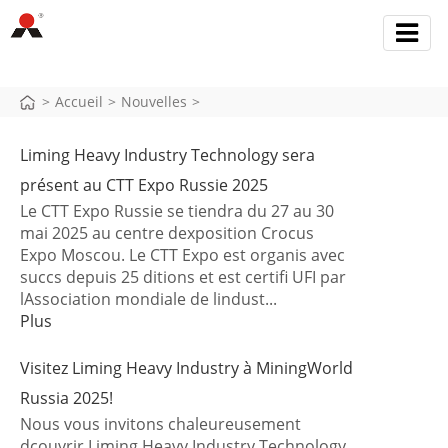
>
Accueil
>
Nouvelles
>
Liming Heavy Industry Technology sera
présent au CTT Expo Russie 2025
Le CTT Expo Russie se tiendra du 27 au 30
mai 2025 au centre dexposition Crocus
Expo Moscou. Le CTT Expo est organis avec
succs depuis 25 ditions et est certifi UFI par
lAssociation mondiale de lindust...
Plus
Visitez Liming Heavy Industry à MiningWorld
Russia 2025!
Nous vous invitons chaleureusement
dcouvrir Liming Heavy Industry Technology