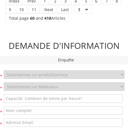
Index
Prev
1
2
3
4
5
6
7
8
9
10
11
Next
Last
Total page
60
and
418
Articles
DEMANDE D'INFORMATION
Enquête
*
*
*
*
*