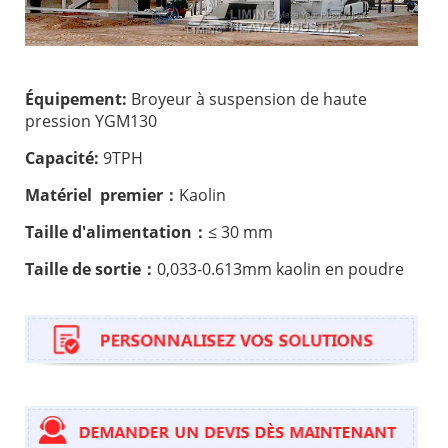
Équipement:
Broyeur à suspension de haute
pression YGM130
Capacité:
9TPH
Matériel premier：
Kaolin
Taille d'alimentation：
≤ 30 mm
Taille de sortie：
0,033-0.613mm kaolin en poudre