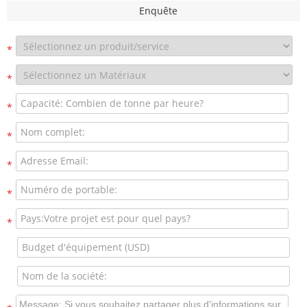
Enquête
*
*
*
*
*
*
*