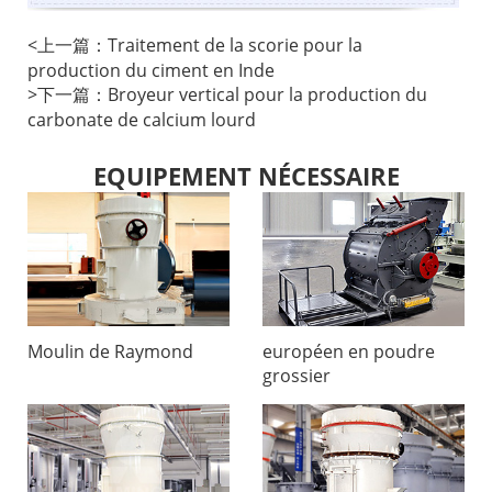
<
上一篇：
Traitement de la scorie pour la
production du ciment en Inde
>
下一篇：
Broyeur vertical pour la production du
carbonate de calcium lourd
EQUIPEMENT NÉCESSAIRE
Moulin de Raymond
européen en poudre
grossier