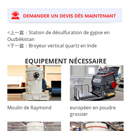
<
上一篇：
Station de désulfuration de gypse en
Ouzbékistan
>
下一篇：
Broyeur vertical quartz en Inde
EQUIPEMENT NÉCESSAIRE
Moulin de Raymond
européen en poudre
grossier