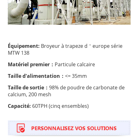
Équipement:
Broyeur à trapeze d＇europe série
MTW 138
Matériel
premier：
Particule calcaire
Taille d'alimentation：
<= 35mm
Taille de sortie：
98% de poudre de carbonate de
calcium, 200 mesh
Capacité:
60TPH (cinq ensembles)