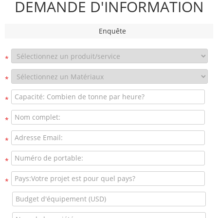
DEMANDE D'INFORMATION
Enquête
*
*
*
*
*
*
*