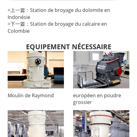
<
上一篇：
Station de broyage du dolomite en
Indonésie
>
下一篇：
Station de broyage du calcaire en
Colombie
EQUIPEMENT NÉCESSAIRE
Moulin de Raymond
européen en poudre
grossier