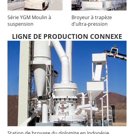
Série YGM Moulin à
Broyeur à trapèze
suspension
d'ultra-pression
LIGNE DE PRODUCTION CONNEXE
Station de broyage du dolomite en Indonésie