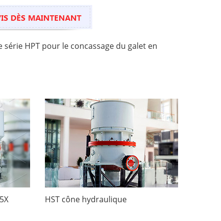
 série HPT pour le concassage du galet en
I5X
HST cône hydraulique