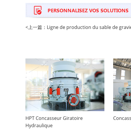
<
上一篇：
Ligne de production du sable de gravie
HPT Concasseur Giratoire
Concass
Hydraulique