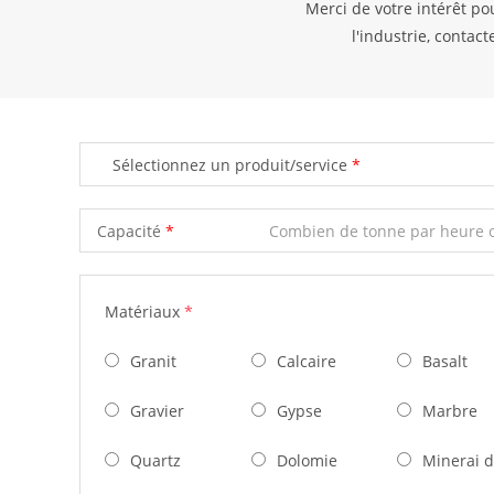
Merci de votre intérêt po
l'industrie, contac
Sélectionnez un produit/service
Capacité
Matériaux
*
Granit
Calcaire
Basalt
Gravier
Gypse
Marbre
Quartz
Dolomie
Minerai d