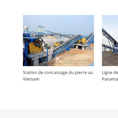
Station de concassage du pierre au
Ligne d
Vietnam
Panam