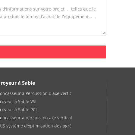
royeur à Sable
oncasseur à Percussion d'axe vertic
royeur à Sable VSI
royeur à Sable PCL
oncasseur à percussion axe vertical
US système d'optimisation des agré