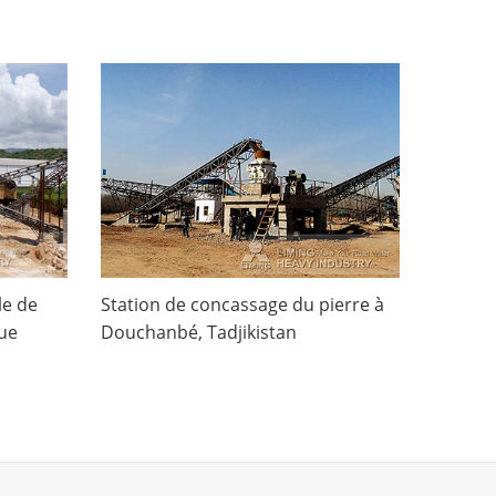
le de
Station de concassage du pierre à
que
Douchanbé, Tadjikistan