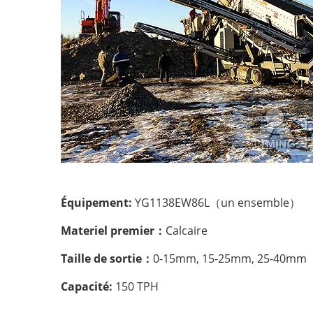
Équipement:
YG1138EW86L（un ensemble）
Materiel premier：
Calcaire
Taille de sortie：
0-15mm, 15-25mm, 25-40mm
Capacité:
150 TPH