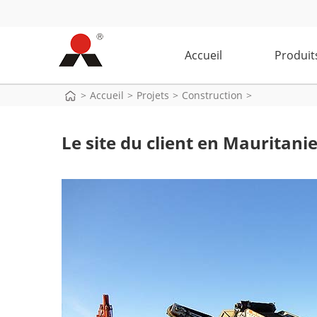
Accueil
Produit
>
Accueil
>
Projets
>
Construction
>
Le site du client en Mauritani