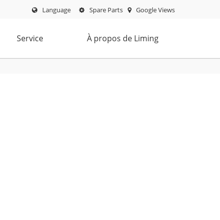
Language
Spare Parts
Google Views
Service
À propos de Liming