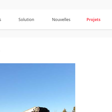
s
Solution
Nouvelles
Projets
e