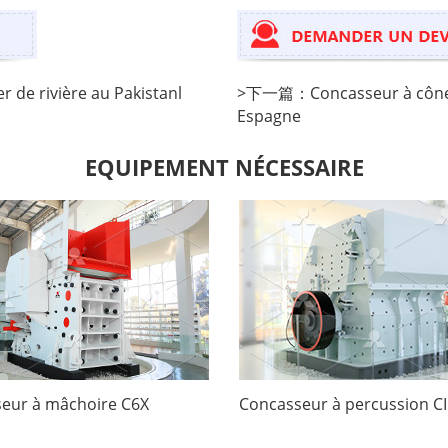
r de rivière au Pakistanl
>
下一篇：
Concasseur à cône
Espagne
EQUIPEMENT NÉCESSAIRE
eur à mâchoire C6X
Concasseur à percussion C