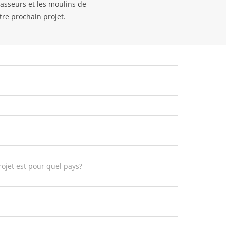
casseurs et les moulins de
tre prochain projet.