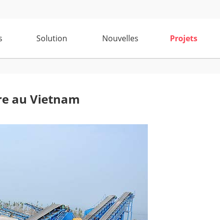
s
Solution
Nouvelles
Projets
rre au Vietnam