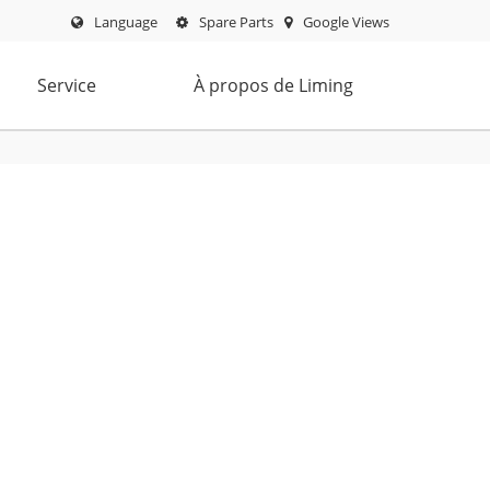
Language
Spare Parts
Google Views
Service
À propos de Liming