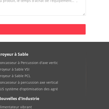
royeur à Sable
oncasseur à Percussion d'axe vertic
royeur à Sable VSI
royeur à Sable PCL
oncasseur à percussion axe vertical
US système d'optimisation des agré
ouvelles d'Industrie
limentateur vibrant