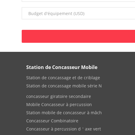
Station de Concasseur Mobile
Station de concassage et de criblage
Station de concassage mobile série N
concasseur giratoire secondaire
Mobile Concasseur à percussion
Station mobile de concasseur à mâch
Concasseur Combinatoire
Concasseur à percussion d＇axe vert