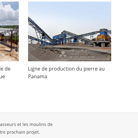
le de
Ligne de production du pierre au
que
Panama
casseurs et les moulins de
tre prochain projet.