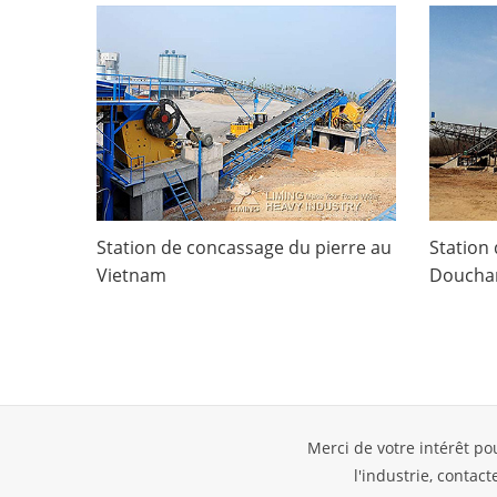
Station de concassage du pierre au
Station
Vietnam
Douchan
Merci de votre intérêt po
l'industrie, contac