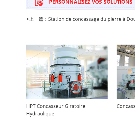
<
上一篇：
Station de concassage du pierre à Do
HPT Concasseur Giratoire
Concass
Hydraulique