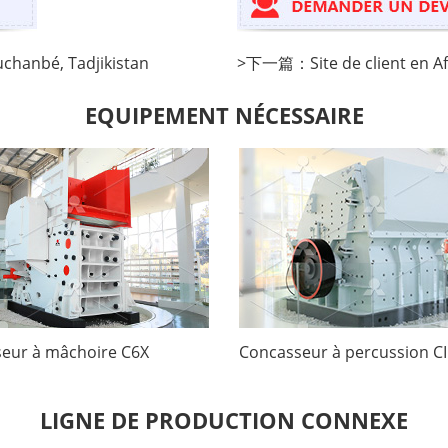
uchanbé, Tadjikistan
>
下一篇：
Site de client en 
EQUIPEMENT NÉCESSAIRE
eur à mâchoire C6X
Concasseur à percussion C
LIGNE DE PRODUCTION CONNEXE