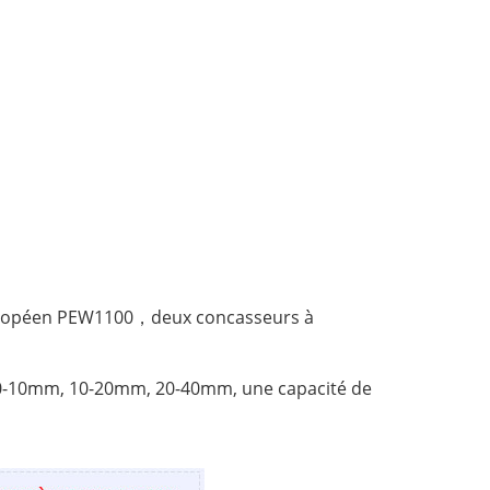
européen PEW1100，deux concasseurs à
 de 0-10mm, 10-20mm, 20-40mm, une capacité de