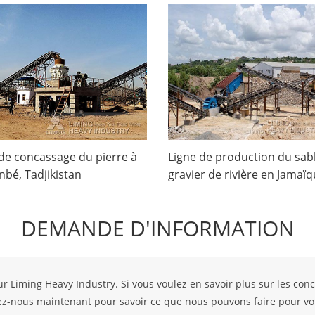
 de concassage du pierre à
Ligne de production du sab
bé, Tadjikistan
gravier de rivière en Jamaï
DEMANDE D'INFORMATION
ur Liming Heavy Industry. Si vous voulez en savoir plus sur les con
tez-nous maintenant pour savoir ce que nous pouvons faire pour vo