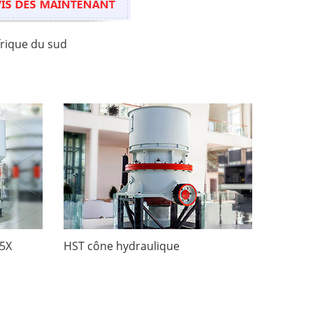
Afrique du sud
I5X
HST cône hydraulique