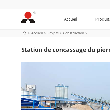
Accueil
Produit
>
Accueil
>
Projets
>
Construction
>
Station de concassage du pie