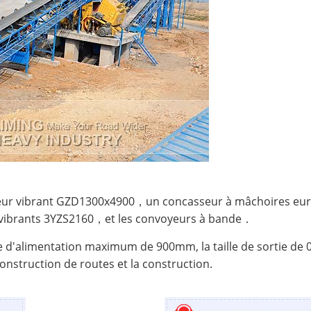
ateur vibrant GZD1300x4900，un concasseur à mâchoires 
vibrants 3YZS2160，et les convoyeurs à bande．
aille d'alimentation maximum de 900mm, la taille de sortie
construction de routes et la construction.