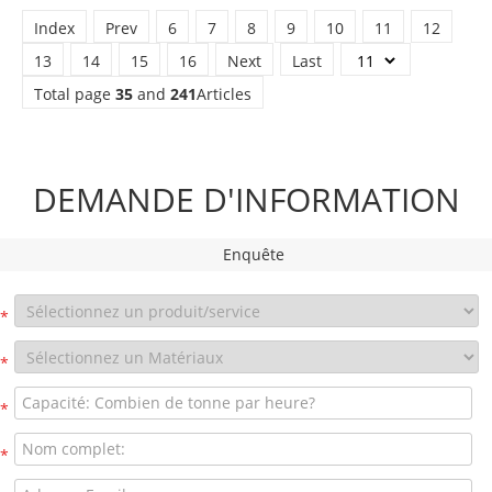
Index
Prev
6
7
8
9
10
11
12
13
14
15
16
Next
Last
Total page
35
and
241
Articles
DEMANDE D'INFORMATION
Enquête
*
*
*
*