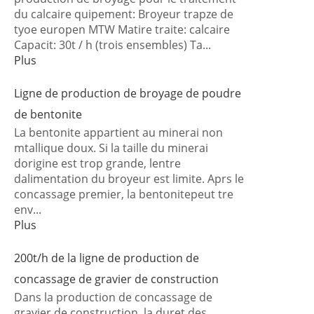
du calcaire quipement: Broyeur trapze de
tyoe europen MTW Matire traite: calcaire
Capacit: 30t / h (trois ensembles) Ta...
Plus
Ligne de production de broyage de poudre
de bentonite
La bentonite appartient au minerai non
mtallique doux. Si la taille du minerai
dorigine est trop grande, lentre
dalimentation du broyeur est limite. Aprs le
concassage premier, la bentonitepeut tre
env...
Plus
200t/h de la ligne de production de
concassage de gravier de construction
Dans la production de concassage de
gravier de construction, la duret des