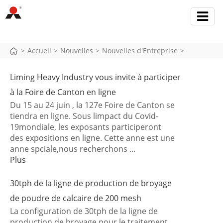
>
Accueil
>
Nouvelles
>
Nouvelles d'Entreprise
>
Liming Heavy Industry vous invite à participer
à la Foire de Canton en ligne
Du 15 au 24 juin , la 127e Foire de Canton se
tiendra en ligne. Sous limpact du Covid-
19mondiale, les exposants participeront
des expositions en ligne. Cette anne est une
anne spciale,nous recherchons ...
Plus
30tph de la ligne de production de broyage
de poudre de calcaire de 200 mesh
La configuration de 30tph de la ligne de
production de broyage pour le traitement