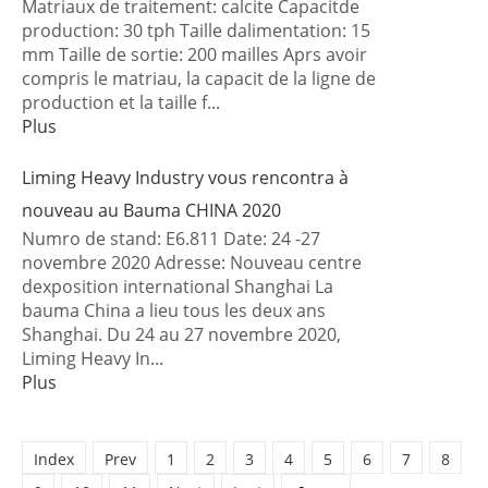
Matriaux de traitement: calcite Capacitde
production: 30 tph Taille dalimentation: 15
mm Taille de sortie: 200 mailles Aprs avoir
compris le matriau, la capacit de la ligne de
production et la taille f...
Plus
Liming Heavy Industry vous rencontra à
nouveau au Bauma CHINA 2020
Numro de stand: E6.811 Date: 24 -27
novembre 2020 Adresse: Nouveau centre
dexposition international Shanghai La
bauma China a lieu tous les deux ans
Shanghai. Du 24 au 27 novembre 2020,
Liming Heavy In...
Plus
Index
Prev
1
2
3
4
5
6
7
8