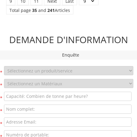
9
10
11
Next
Last
Total page
35
and
241
Articles
DEMANDE D'INFORMATION
Enquête
*
*
*
*
*
*