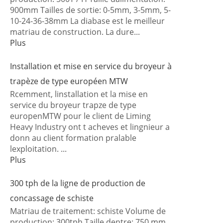
900mm Tailles de sortie: 0-5mm, 3-5mm, 5-
10-24-36-38mm La diabase est le meilleur
matriau de construction. La dure...
Plus
Installation et mise en service du broyeur à
trapèze de type européen MTW
Rcemment, linstallation et la mise en
service du broyeur trapze de type
europenMTW pour le client de Liming
Heavy Industry ont t acheves et lingnieur a
donn au client formation pralable
lexploitation. ...
Plus
300 tph de la ligne de production de
concassage de schiste
Matriau de traitement: schiste Volume de
production: 300tph Taille dentre: 750 mm