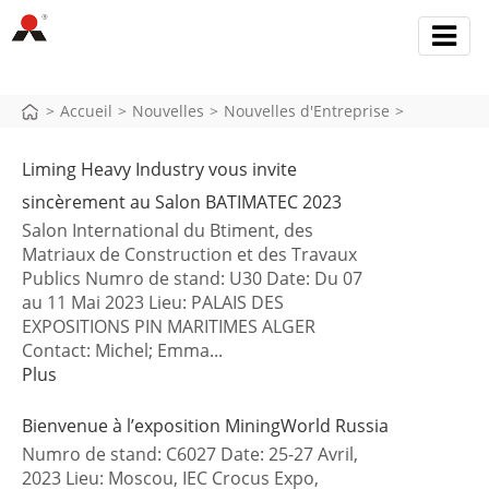
>
Accueil
>
Nouvelles
>
Nouvelles d'Entreprise
>
Liming Heavy Industry vous invite
sincèrement au Salon BATIMATEC 2023
Salon International du Btiment, des
Matriaux de Construction et des Travaux
Publics Numro de stand: U30 Date: Du 07
au 11 Mai 2023 Lieu: PALAIS DES
EXPOSITIONS PIN MARITIMES ALGER
Contact: Michel; Emma...
Plus
Bienvenue à l’exposition MiningWorld Russia
Numro de stand: C6027 Date: 25-27 Avril,
2023 Lieu: Moscou, IEC Crocus Expo,