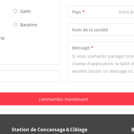
Galet
Pays
Barytine
Nom de la société
'or
Message
Station de Concassage＆Ciblage
B