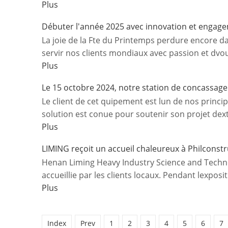
Plus
Débuter l'année 2025 avec innovation et engag
La joie de la Fte du Printemps perdure encore d
servir nos clients mondiaux avec passion et dvou
Plus
Le 15 octobre 2024, notre station de concassage e
Le client de cet quipement est lun de nos princ
solution est conue pour soutenir son projet dextr
Plus
LIMING reçoit un accueil chaleureux à Philconst
Henan Liming Heavy Industry Science and Techno
accueillie par les clients locaux. Pendant lexpositi
Plus
Index
Prev
1
2
3
4
5
6
7