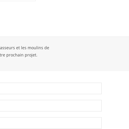
casseurs et les moulins de
tre prochain projet.