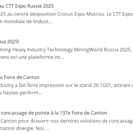
au CTT Expo Russie 2025
025 au centre dexposition Crocus Expo Moscou. Le CTT Expo
on mondiale de lindust...
sia 2025!
ming Heavy Industry Technology MiningWorld Russia 2025, l
ment est une plateforme inc...
la Foire de Canton
ustry a fait forte impression sur le stand 20.1G01, attirant
 hautes perform...
 concassage de pointe à la 137e Foire de Canton
de Canton pour dcouvrir nos dernires solutions de concass
mation dnergie. Nos ...