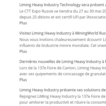
Liming Heavy Industry Technology sera présent 
Le CTT Expo Russie se tiendra du 27 au 30 mai 2
depuis 25 ditions et est certifi UFI par lAssociati
Plus
Visitez Liming Heavy Industry à MiningWorld Rus
Nous vous invitons chaleureusement dcouvrir Li
influents de lindustrie minire mondiale. Cet vne
Plus
Dernières nouvelles de Liming Heavy Industry à 
Lors de la 137e Foire de Canton, Liming Heavy Ind
avec ses quipements de concassage de granulats
Plus
Liming Heavy Industry présente ses solutions de
Rejoignez LiMing Heavy Industry la 137e Foire 
pour amliorer la productivit et rduire la consom