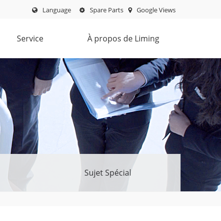
Language
Spare Parts
Google Views
Service
À propos de Liming
Sujet Spécial