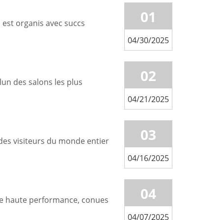
01
 est organis avec succs
04/30/2025
02
un des salons les plus
04/21/2025
03
 des visiteurs du monde entier
04/16/2025
04
age haute performance, conues
04/07/2025