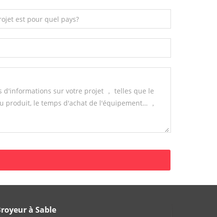
royeur à Sable